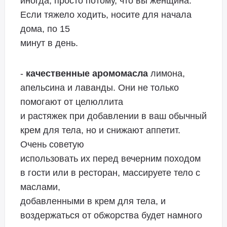
иногда, просто потому, что вы женщина.
Если тяжело ходить, носите для начала
дома, по 15
минут в день.
-
качественные аромомасла
лимона,
апельсина и лаванды. Они не только
помогают от целюллита
и растяжек при добавлении в ваш обычный
крем для тела, но и снижают аппетит.
Очень советую
использовать их перед вечерним походом
в гости или в ресторан, массируете тело с
маслами,
добавленными в крем для тела, и
воздержаться от обжорства будет намного