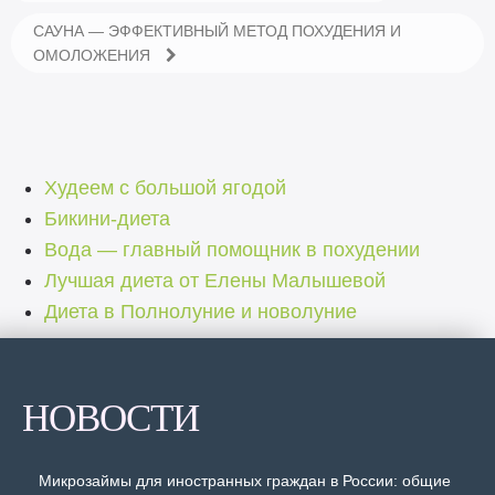
САУНА — ЭФФЕКТИВНЫЙ МЕТОД ПОХУДЕНИЯ И
ОМОЛОЖЕНИЯ
Худеем с большой ягодой
Бикини-диета
Вода — главный помощник в похудении
Лучшая диета от Елены Малышевой
Диета в Полнолуние и новолуние
НОВОСТИ
Микрозаймы для иностранных граждан в России: общие