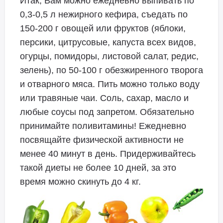
Итак, Вам можно ежедневно выпивать по
0,3-0,5 л нежирного кефира, съедать по
150-200 г овощей или фруктов (яблоки,
персики, цитрусовые, капуста всех видов,
огурцы, помидоры, листовой салат, редис,
зелень), по 50-100 г обезжиренного творога
и отварного мяса. Пить можно только воду
или травяные чаи. Соль, сахар, масло и
любые соусы под запретом. Обязательно
принимайте поливитамины! Ежедневно
посвящайте физической активности не
менее 40 минут в день. Придерживайтесь
такой диеты не более 10 дней, за это
время можно скинуть до 4 кг.