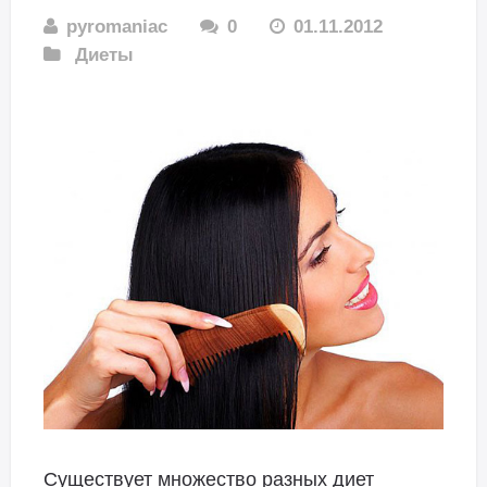
pyromaniac
0
01.11.2012
Диеты
Существует множество разных диет