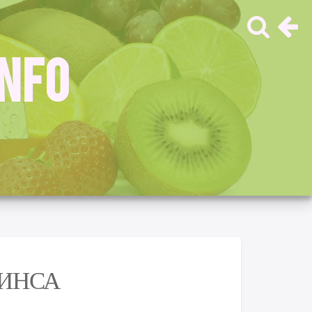
INFO
КИНСА