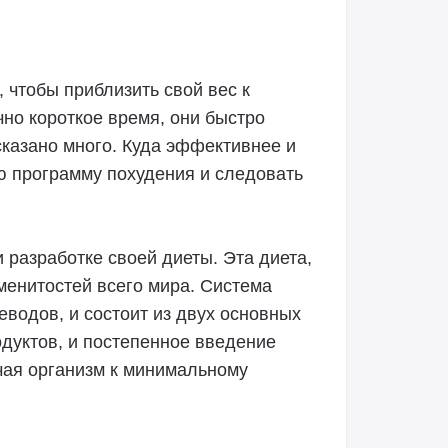
 чтобы приблизить свой вес к
чно короткое время, они быстро
казано много. Куда эффективнее и
ю программу похудения и следовать
 разработке своей диеты. Эта диета,
аменитостей всего мира. Система
водов, и состоит из двух основных
одуктов, и постепенное введение
чая организм к минимальному