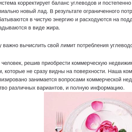
истема корректирует баланс углеводов и постепенно
иально новый лад. В результате ограниченного пот
атываются в чистую энергию и расходуются на подд
адываются в виде жира.
 важно вычислить свой лимит потребления углеводо
человек, решив приобрести коммерческую недвижим
, которые не сразу видны на поверхности. Наша ко
лизировано занимается вопросами коммерческой нед
тво различных вариантов, и полную информацию.