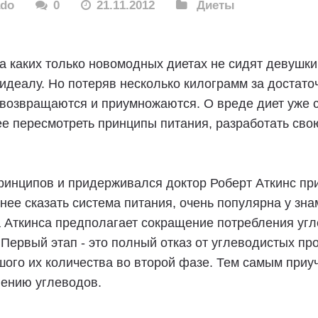
ado
0
21.11.2012
Диеты
а каких только новомодных диетах не сидят девушки,
идеалу. Но потеряв несколько килограмм за достато
возвращаются и приумножаются. О вреде диет уже с
е пересмотреть принципы питания, разработать сво
ринципов и придерживался доктор Роберт Аткинс при
нее сказать система питания, очень популярна у зн
 Аткинса предполагает сокращение потребления угле
 Первый этап - это полный отказ от углеводистых пр
ого их количества во второй фазе. Тем самым приу
лению углеводов.