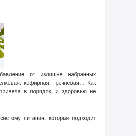
збавление от излишне набранных
белковая, кефирная, гречневая… Как
привела в порядок, и здоровью не
систему питания, которая подходит