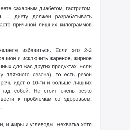
еете сахарным диабетом, гастритом,
я — диету должен разрабатывать
часто причиной лишних килограммов
желаете избавиться. Если это 2-3
 рацион и исключить жареное, жирное
ычных для Вас других продуктах. Если
у пляжного сезона), то есть резон
 речь идет о 10-ти и больше лишних
 над собой. Не стоит очень резко
вести к проблемам со здоровьем.
.
и, и жиры и углеводы. Нехватка хотя