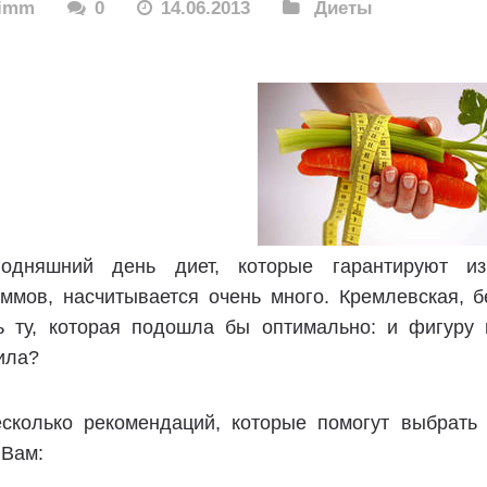
rimm
0
14.06.2013
Диеты
одняшний день диет, которые гарантируют и
аммов, насчитывается очень много. Кремлевская, 
ь ту, которая подошла бы оптимально: и фигуру 
ила?
есколько рекомендаций, которые помогут выбрать 
 Вам: