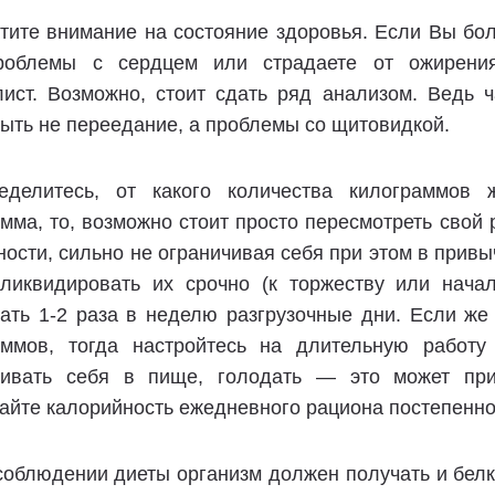
тите внимание на состояние здоровья. Если Вы бол
роблемы с сердцем или страдаете от ожирени
лист. Возможно, стоит сдать ряд анализом. Ведь 
ыть не переедание, а проблемы со щитовидкой.
еделитесь, от какого количества килограммов 
мма, то, возможно стоит просто пересмотреть свой
ности, сильно не ограничивая себя при этом в прив
 ликвидировать их срочно (к торжеству или начал
вать 1-2 раза в неделю разгрузочные дни. Если же
аммов, тогда настройтесь на длительную работу
чивать себя в пище, голодать — это может при
айте калорийность ежедневного рациона постепенно
соблюдении диеты организм должен получать и белк