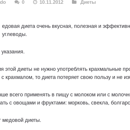
ado
0
10.11.2012
Диеты
едовая диета очень вкусная, полезная и эффективн
углеводы.
 указания.
я этой диеты не нужно употреблять крахмальные пр
 с крахмалом, то диета потеряет свою пользу и не из
чше всего применять в пищу с молоком или с молоч
ть с овощами и фруктами: морковь, свекла, болгарс
 медовой диеты.