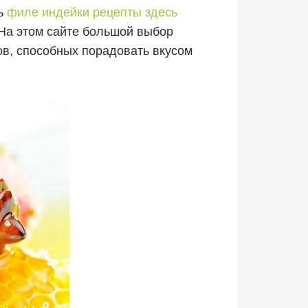
ть
филе индейки рецепты здесь
На этом сайте большой выбор
ов, способных порадовать вкусом