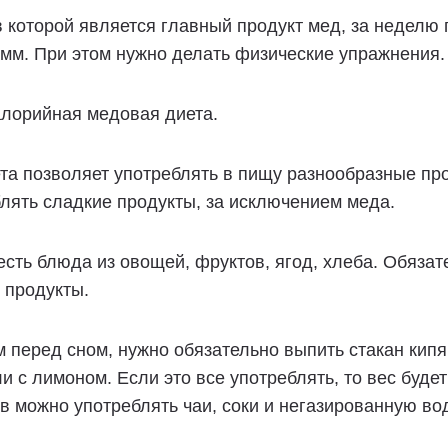
в которой является главный продукт мед, за неделю 
мм. При этом нужно делать физические упражнения.
алорийная медовая диета.
та позволяет употреблять в пищу разнообразные про
лять сладкие продукты, за исключением меда.
сть блюда из овощей, фруктов, ягод, хлеба. Обязат
 продукты.
 перед сном, нужно обязательно выпить стакан кип
и с лимоном. Если это все употреблять, то вес буде
в можно употреблять чаи, соки и негазированную вод