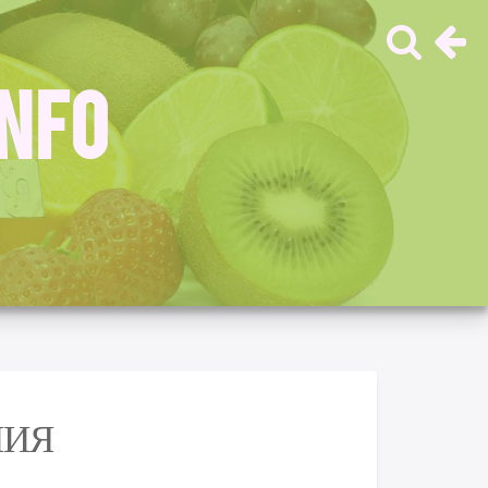
INFO
НИЯ