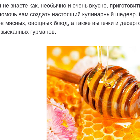
 не знаете как, необычно и очень вкусно, приготови
помочь вам создать настоящий кулинарный шедевр. 
в мясных, овощных блюд, а также выпечки и десерт
изысканных гурманов.