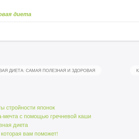
овая диета
АЯ ДИЕТА: САМАЯ ПОЛЕЗНАЯ И ЗДОРОВАЯ
К
ы стройности японок
а-мечта с помощью гречневой каши
вная диета
 которая вам поможет!