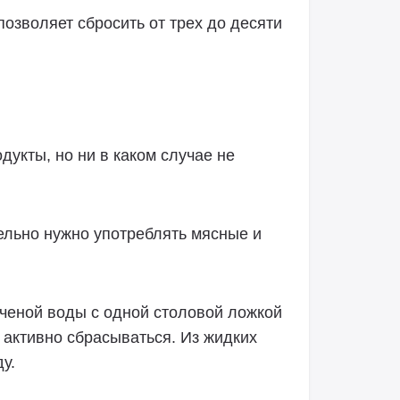
позволяет сбросить от трех до десяти
дукты, но ни в каком случае не
ельно нужно употреблять мясные и
яченой воды с одной столовой ложкой
т активно сбрасываться. Из жидких
у.