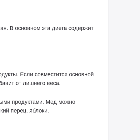
ая. В основном эта диета содержит
одукты. Если совместится основной
бавит от лишнего веса.
ными продуктами. Мед можно
кий перец, яблоки.