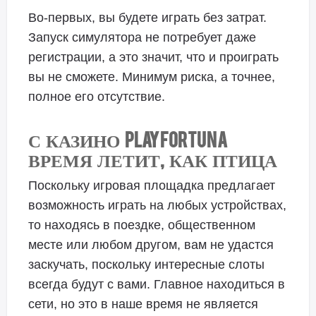
Во-первых, вы будете играть без затрат.
Запуск симулятора не потребует даже
регистрации, а это значит, что и проиграть
вы не сможете. Минимум риска, а точнее,
полное его отсутствие.
С КАЗИНО PLAYFORTUNA
ВРЕМЯ ЛЕТИТ, КАК ПТИЦА
Поскольку игровая площадка предлагает
возможность играть на любых устройствах,
то находясь в поездке, общественном
месте или любом другом, вам не удастся
заскучать, поскольку интересные слоты
всегда будут с вами. Главное находиться в
сети, но это в наше время не является