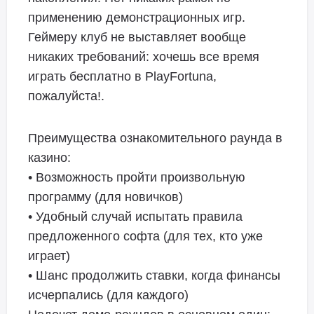
применению демонстрационных игр.
Геймеру клуб не выставляет вообще
никаких требований: хочешь все время
играть бесплатно в PlayFortuna,
пожалуйста!.
Преимущества ознакомительного раунда в
казино:
• Возможность пройти произвольную
программу (для новичков)
• Удобный случай испытать правила
предложенного софта (для тех, кто уже
играет)
• Шанс продолжить ставки, когда финансы
исчерпались (для каждого)