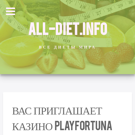
ALL-DIET.INFO
ВСЕ ДИЕТЫ МИРА
ВАС ПРИГЛАШАЕТ
КАЗИНО PLAYFORTUNA