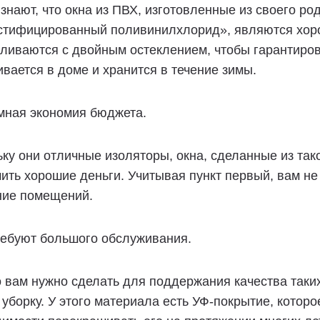
знают, что окна из ПВХ, изготовленные из своего род
стифицированный поливинилхлорид», являются хоро
ливаются с двойным остеклением, чтобы гарантирова
вается в доме и хранится в течение зимы.
мная экономия бюджета.
ку они отличные изоляторы, окна, сделанные из та
ить хорошие деньги. Учитывая пункт первый, вам не
ние помещений.
ребуют большого обслуживания.
о вам нужно сделать для поддержания качества таких
уборку. У этого материала есть УФ-покрытие, котор