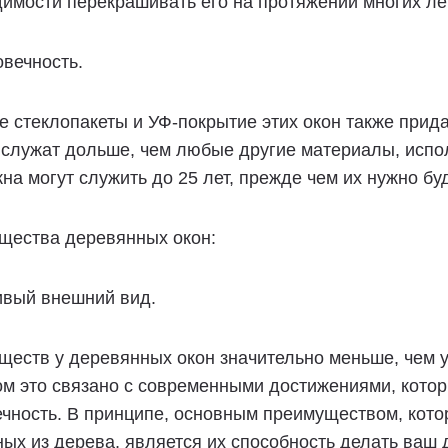
имости перекрашивать его на протяжении многих лет
овечность.
 стеклопакеты и УФ-покрытие этих окон также прида
 служат дольше, чем любые другие материалы, испо
кна могут служить до 25 лет, прежде чем их нужно бу
щества деревянных окон:
ивый внешний вид.
еств у деревянных окон значительно меньше, чем у
м это связано с современными достижениями, кото
чность. В принципе, основным преимуществом, котор
ых из дерева, является их способность делать ваш