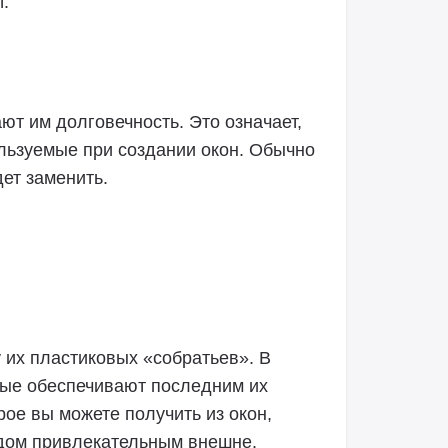
.
ют им долговечность. Это означает,
льзуемые при создании окон. Обычно
дет заменить.
 их пластиковых «собратьев». В
рые обеспечивают последним их
ое вы можете получить из окон,
 дом привлекательным внешне.