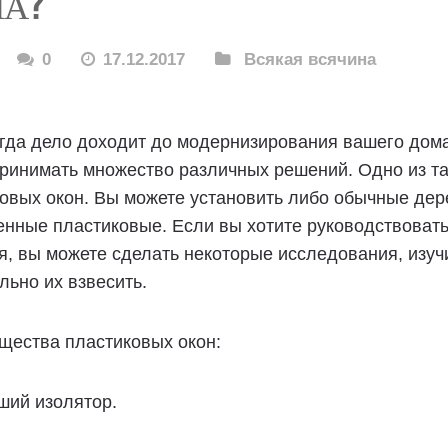
НА?
0
17.12.2017
Всякая всячина
гда дело доходит до модернизирования вашего дома
ринимать множество различных решений. Одно из та
овых окон. Вы можете установить либо обычные дер
енные пластиковые. Если вы хотите руководствоват
, вы можете сделать некоторые исследования, изуч
льно их взвесить.
щества пластиковых окон:
ший изолятор.