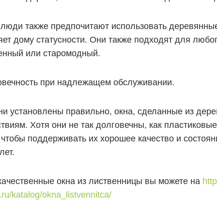
люди также предпочитают использовать деревянные о
ет дому статусности. Они также подходят для любог
енный или старомодный.
говечность при надлежащем обслуживании.
ни установлены правильно, окна, сделанные из дер
твиям. Хотя они не так долговечны, как пластиковые
 чтобы поддерживать их хорошее качество и состоя
лет.
качественные окна из лиственницы вы можете на
htt
i.ru/katalog/okna_listvennitca/