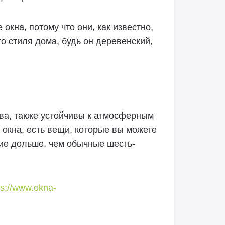
кна, потому что они, как известно,
о стиля дома, будь он деревенский,
ева, также устойчивы к атмосферным
 окна, есть вещи, которые вы можете
ние дольше, чем обычные шесть-
ps://www.okna-