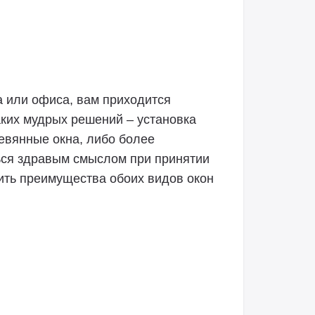
 или офиса, вам приходится
ких мудрых решений – установка
евянные окна, либо более
ься здравым смыслом при принятии
ить преимущества обоих видов окон