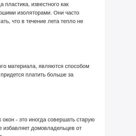
а пластика, известного как
шими изоляторами. Они часто
ть, что в течение лета тепло не
кого материала, являются способом
 придется платить больше за
 окон - это иногда совершать старую
ое избавляет домовладельцев от