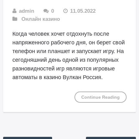
admin
0
11.05.2022
Онлайн казино
Когда человек хочет отдохнуть после
напряженного рабочего дня, он берет свой
телефон или планшет и запускает игру. На
сегодняшний день одной из популярных
разновидностей игр являются игровые
автоматы в казино Вулкан Россия.
Continue Reading