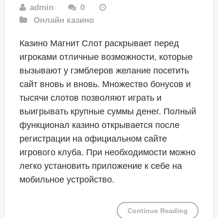
admin
0
Онлайн казино
Казино Магнит Слот раскрывает перед
игроками отличные возможности, которые
вызывают у гэмблеров желание посетить
сайт вновь и вновь. Множество бонусов и
тысячи слотов позволяют играть и
выигрывать крупные суммы денег. Полный
функционал казино открывается после
регистрации на официальном сайте
игрового клуба. При необходимости можно
легко установить приложение к себе на
мобильное устройство.
Continue Reading