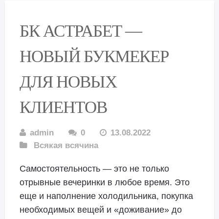
БК АСТРАБЕТ —
НОВЫЙ БУКМЕКЕР
ДЛЯ НОВЫХ
КЛИЕНТОВ
admin
0
13.08.2022
Всякая всячина
Самостоятельность — это не только
отрывные вечеринки в любое время. Это
еще и наполнение холодильника, покупка
необходимых вещей и «доживание» до