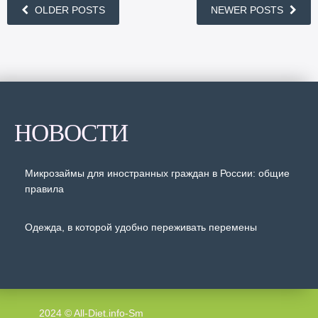
OLDER POSTS
NEWER POSTS
НОВОСТИ
Микрозаймы для иностранных граждан в России: общие
правила
Одежда, в которой удобно переживать перемены
2024 ©
All-Diet.info-Sm