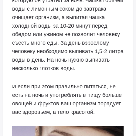
которую он утратил за ночь. Чашка горячей
воды с лимонным соком до завтрака
очищает организм, а выпитая чашка
холодной воды за 10-20 минут перед
обедом или ужином не позволит человеку
съесть много еды. За день взрослому
человеку необходимо выпивать 1,5-2 литра
воды в день. На ночь нужно выпивать
несколько глотков воды.
И если при этом правильно питаться, не
есть на ночь и употреблять в пищу больше
овощей и фруктов ваш организм порадует
вас здоровьем, а тело красотой.