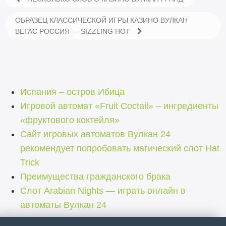
ОБРАЗЕЦ КЛАССИЧЕСКОЙ ИГРЫ КАЗИНО ВУЛКАН
ВЕГАС РОССИЯ — SIZZLING HOT
Испания – остров Ибица
Игровой автомат «Fruit Coctail» – ингредиенты
«фруктового коктейля»
Сайт игровых автоматов Вулкан 24
рекомендует попробовать магический слот Hat
Trick
Преимущества гражданского брака
Слот Arabian Nights — играть онлайн в
автоматы Вулкан 24