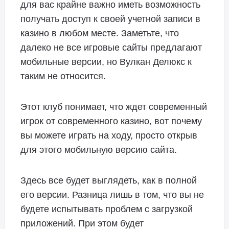
для вас крайне важно иметь возможность
получать доступ к своей учетной записи в
казино в любом месте. Заметьте, что
далеко не все игровые сайты предлагают
мобильные версии, но Вулкан Делюкс к
таким не относится.
Этот клуб понимает, что ждет современный
игрок от современного казино, вот почему
вы можете играть на ходу, просто открыв
для этого мобильную версию сайта.
Здесь все будет выглядеть, как в полной
его версии. Разница лишь в том, что вы не
будете испытывать проблем с загрузкой
приложений. При этом будет