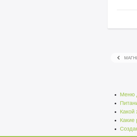
МАГНИ
Меню 
Питани
Какой 
Какие
Созда