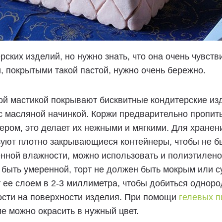
рских изделий, но нужно знать, что она очень чувств
, покрытыми такой пастой, нужно очень бережно.
й мастикой покрывают бисквитные кондитерские изде
 с масляной начинкой. Коржи предварительно пропи
ером, это делает их нежными и мягкими. Для хранен
уют плотно закрывающиеся контейнеры, чтобы не б
нной влажности, можно использовать и полиэтилено
быть умеренной, торт не должен быть мокрым или с
 ее слоем в 2-3 миллиметра, чтобы добиться однор
ости на поверхности изделия. При помощи
гелевых п
е можно окрасить в нужный цвет.