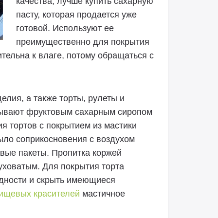
качества, лучше купить сахарную
пасту, которая продается уже
готовой. Используют ее
преимущественно для покрытия
ительна к влаге, потому обращаться с
лия, а также торты, рулеты и
тывают фруктовым сахарным сиропом
ия тортов с покрытием из мастики
ыло соприкосновения с воздухом
вые пакеты. Пропитка коржей
уховатым. Для покрытия торта
одности и скрыть имеющиеся
ищевых красителей
мастичное