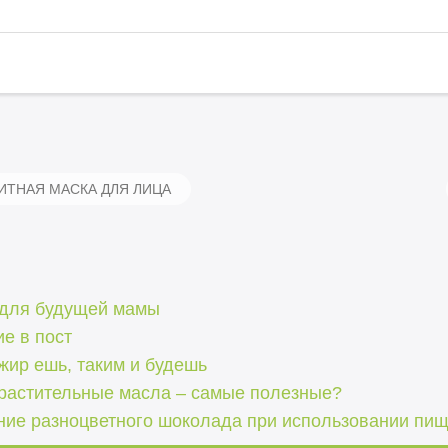
ТНАЯ МАСКА ДЛЯ ЛИЦА
для будущей мамы
е в пост
жир ешь, таким и будешь
 растительные масла – самые полезные?
ние разноцветного шоколада при использовании пи