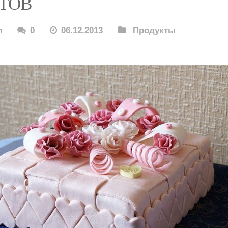
ТОВ
n
0
06.12.2013
Продукты