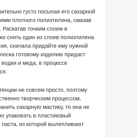
ительно густо посыпая его сахарной
оями плотного полиэтилена, смазав
. Раскатав тонким слоем в
ько снять один из слоев полиэтилена.
лия, сначала придайте ему нужной
леска готовому изделию придаст
 водки и меда, в процессе
ся.
тенции не совсем просто, поэтому
дственно творческим процессом,
анить сахарную мастику, то она не
но упаковать в пластиковый
я паста, из которой вылепливают