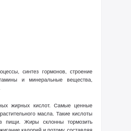
цессы, синтез гормонов, строение
итамины и минеральные вещества,
.
ных жирных кислот. Самые ценные
растительного масла. Такие кислоты
из пищи. Жиры склонны тормозить
жигание калорий и потому, составляя