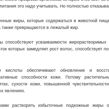
питания это надо учитывать. Но полностью отказыв
нные жиры, которые содержаться в животной пище
а также превращаются в лежалый жир.
ы способствуют усваиваимости жирорастворимых в
аток которых замедляет рост волос, способствует 
 кислоты обеспечивают обновление и восста
ративные способности кожи. Потому раститель
итах, сухости кожи, повышенной чувствительност
ых явлениях.
вами растворять избыточные подкожные жиры 