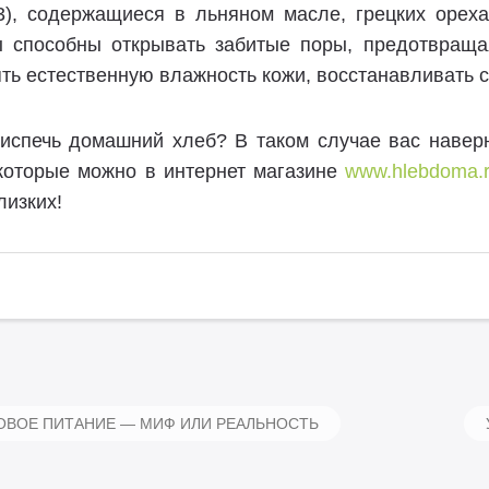
-3), содержащиеся в льняном масле, грецких оре
ы способны открывать забитые поры, предотвраща
ть естественную влажность кожи, восстанавливать ст
 испечь домашний хлеб? В таком случае вас навер
 которые можно в интернет магазине
www.hlebdoma.
лизких!
ВОЕ ПИТАНИЕ — МИФ ИЛИ РЕАЛЬНОСТЬ