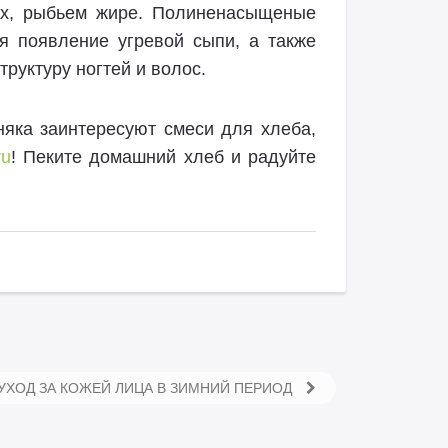
хах, рыбьем жире. Полиненасыщеные
я появление угревой сыпи, а также
руктуру ногтей и волос.
няка заинтересуют смеси для хлеба,
ru
! Пеките домашний хлеб и радуйте
УХОД ЗА КОЖЕЙ ЛИЦА В ЗИМНИЙ ПЕРИОД