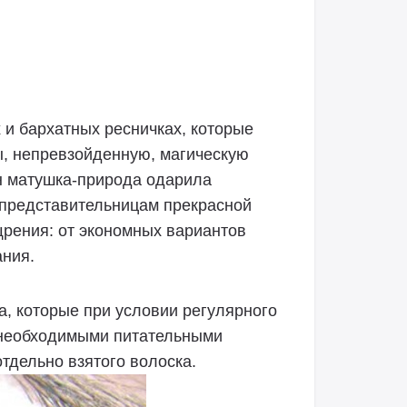
х и бархатных ресничках, которые
ы, непревзойденную, магическую
н матушка-природа одарила
 представительницам прекрасной
рения: от экономных вариантов
ния.
, которые при условии регулярного
 необходимыми питательными
тдельно взятого волоска.