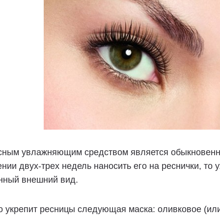
сным увлажняющим средством является обыкновенны
нии двух-трех недель наносить его на реснички, то у
нный внешний вид.
 укрепит ресницы следующая маска: оливковое (или