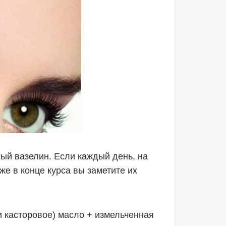
й вазелин. Если каждый день, на
же в конце курса вы заметите их
 касторовое) масло + измельченная