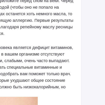
приложите перед сном на веки. Черед
одой (чтобы оно не попало на
ах останется хоть немного масла, то
тоящую аллергию. Первые результаты
 Благодаря репейному маслу ресницы
ся.
ловека является дефицит витаминов,
 в вашем организме отсутствуют
и, слабыми, очень часто выпадают.
ать специальные витаминные и
одобрать вам поможет только врач.
оторые ухудшают общее состояние
должно быть низкокалорийным, но