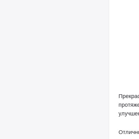
Прекра
протяже
улучше
Отлично