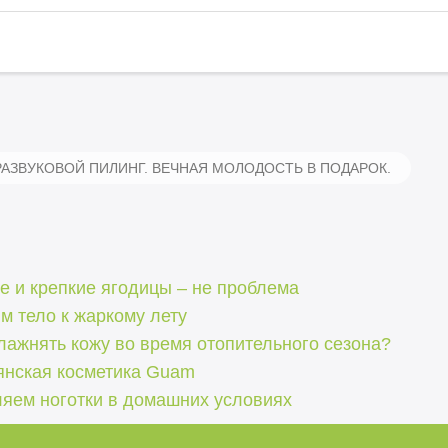
АЗВУКОВОЙ ПИЛИНГ. ВЕЧНАЯ МОЛОДОСТЬ В ПОДАРОК.
е и крепкие ягодицы – не проблема
м тело к жаркому лету
лажнять кожу во время отопительного сезона?
янская косметика Guam
ляем ноготки в домашних условиях