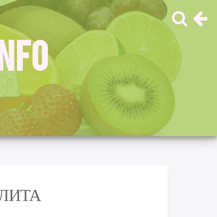
INFO
ЛИТА