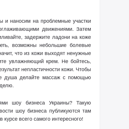
ы и наносим на проблемные участки
поглаживающими движениями. Затем
иливайте, задержите ладони на коже
неть, возможны небольшие болевые
начит, что из кожи выходят ненужные
ите увлажняющий крем. Не бойтесь,
результат непластичности кожи. Чтобы
ле душа делайте массаж с помощью
еделю.
тями шоу бизнеса Украины? Такую
овости шоу бизнеса публикуются там
в курсе всего самого интересного!