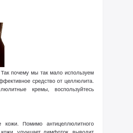
 Так почему мы так мало используем
эффективное средство от целлюлита.
люлитные кремы, воспользуйтесь
е кожи. Помимо антицеллюлитного
 кожи, улучшает лимфоток, выводит