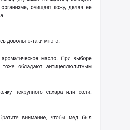
 организме, очищает кожу, делая ее
жа
сь довольно-таки много.
 ароматическое масло. При выборе
и тоже обладают антицеллюлитным
ечку некрупного сахара или соли.
обратите внимание, чтобы мед был