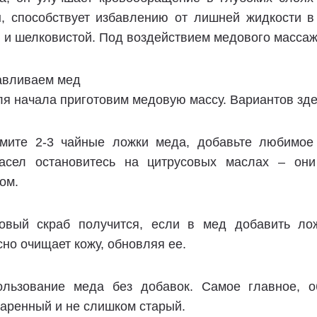
ы, способствует избавлению от лишней жидкости в
 и шелковистой. Под воздействием медового масса
авливаем мед
ля начала приготовим медовую массу. Вариантов зде
ьмите 2-3 чайные ложки меда, добавьте любимое
асел остановитесь на цитрусовых маслах – он
ом.
овый скраб получится, если в мед добавить лож
но очищает кожу, обновляя ее.
ользование меда без добавок. Самое главное, 
аренный и не слишком старый.