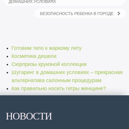
ДОМАШНИХ УСЛОВИЯХ
БЕЗОПАСНОСТЬ РЕБЕНКА В ГОРОДЕ
Готовим тело к жаркому лету
Косметика дешели
Сюрпризы круизной коллекции
Шугаринг в домашних условиях – прекрасная
альтернатива салонным процедурам
Как правильно носить гетры женщине?
НОВОСТИ