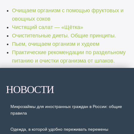
Очищаем организм с помощью фруктовых и
овощных соков
Чистящий салат — «Щётка»
Очистительные диеты. Общие принципы.
Пьем, очищаем организм и худеем
Практические рекомендации по раздельному
питанию и очистки организма от шлаков.
НОВОСТИ
Микрозаймы для иностранных граждан в России: общие
правила
Одежда, в которой удобно переживать перемены