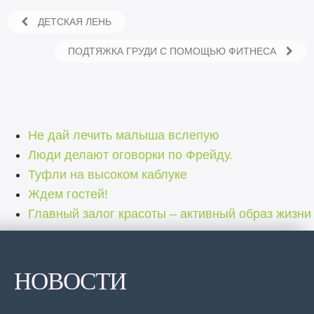
ДЕТСКАЯ ЛЕНЬ
ПОДТЯЖКА ГРУДИ С ПОМОЩЬЮ ФИТНЕСА
Не дай лечить малыша вслепую
Люди делают оговорки по Фрейду.
Туфли на высоком каблуке
Ждем гостей!
Главный залог красоты – активный образ жизни
НОВОСТИ