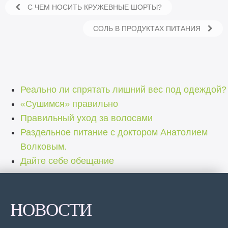
С ЧЕМ НОСИТЬ КРУЖЕВНЫЕ ШОРТЫ?
СОЛЬ В ПРОДУКТАХ ПИТАНИЯ
Реально ли спрятать лишний вес под одеждой?
«Сушимся» правильно
Правильный уход за волосами
Раздельное питание с доктором Анатолием
Волковым.
Дайте себе обещание
НОВОСТИ