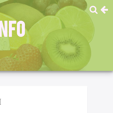
INFO
Я