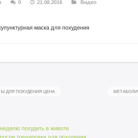
n
0
21.08.2016
Видео
купунктурная маска для похудения
Ы ДЛЯ ПОХУДЕНИЯ ЦЕНА
МЕТАБОЛИ
 неделю похудеть в животе
после тренировки для похудения