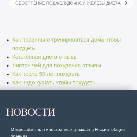
ОБОСТРЕНИЕ ПОДЖЕЛУДОЧНОЙ ЖЕЛЕЗЫ ДИЕТА
Как правильно тренироваться дома чтобы
похудеть
Кетогенная диета отзывы
Липтон чай для похудения отзывы
Как после 50 лет похудеть
Как надо кушать чтобы похудеть
НОВОСТИ
Микрозаймы для иностранных граждан в России: общие
правила