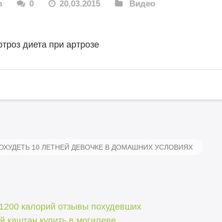
n
0
20.03.2015
Видео
ртроз диета при артрозе
ОХУДЕТЬ 10 ЛЕТНЕЙ ДЕВОЧКЕ В ДОМАШНИХ УСЛОВИЯХ
 1200 калорий отзывы похудевших
й каштан купить в могилеве