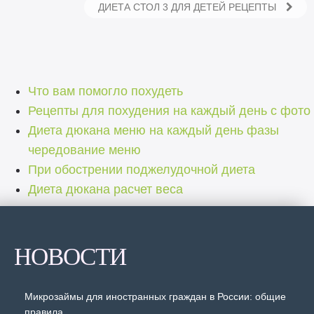
ДИЕТА СТОЛ 3 ДЛЯ ДЕТЕЙ РЕЦЕПТЫ
Что вам помогло похудеть
Рецепты для похудения на каждый день с фото
Диета дюкана меню на каждый день фазы
чередование меню
При обострении поджелудочной диета
Диета дюкана расчет веса
НОВОСТИ
Микрозаймы для иностранных граждан в России: общие
правила