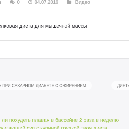
n
0
04.07.2016
Видео
елковая диета для мышечной массы
 ПРИ САХАРНОМ ДИАБЕТЕ С ОЖИРЕНИЕМ
ДИЕТ
ли похудеть плавая в бассейне 2 раза в неделю
игающий суп с куриной грудкой твоя диета