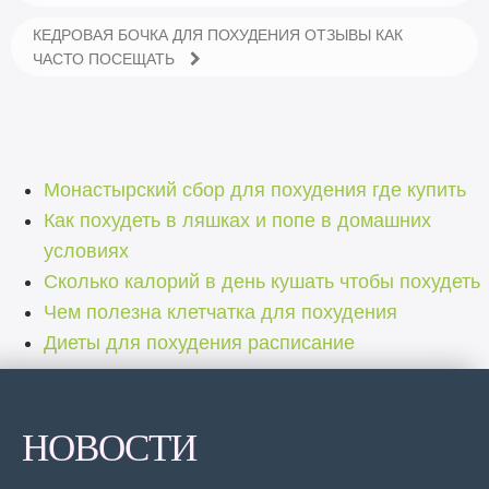
КЕДРОВАЯ БОЧКА ДЛЯ ПОХУДЕНИЯ ОТЗЫВЫ КАК
ЧАСТО ПОСЕЩАТЬ
Монастырский сбор для похудения где купить
Как похудеть в ляшках и попе в домашних
условиях
Сколько калорий в день кушать чтобы похудеть
Чем полезна клетчатка для похудения
Диеты для похудения расписание
НОВОСТИ