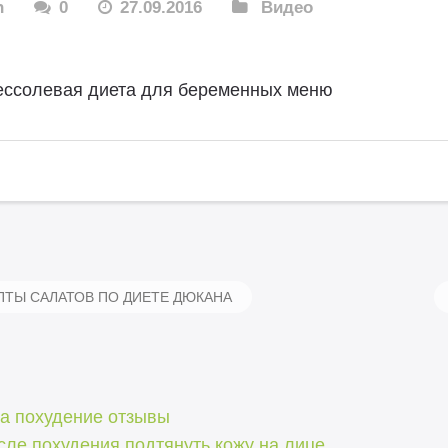
n
0
27.09.2016
Видео
ессолевая диета для беременных меню
ТЫ САЛАТОВ ПО ДИЕТЕ ДЮКАНА
за похудение отзывы
сле похудения подтянуть кожу на лице