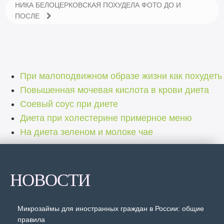
НИКА БЕЛОЦЕРКОВСКАЯ ПОХУДЕЛА ФОТО ДО И
ПОСЛЕ
При малоподвижном образе жизни как похудеть
Повышенная мочевая кислота в крови диета
Соевый соус при диете
Диета при холестерине примерное меню
На диета зеленом и молоке чае
НОВОСТИ
Микрозаймы для иностранных граждан в России: общие
правила