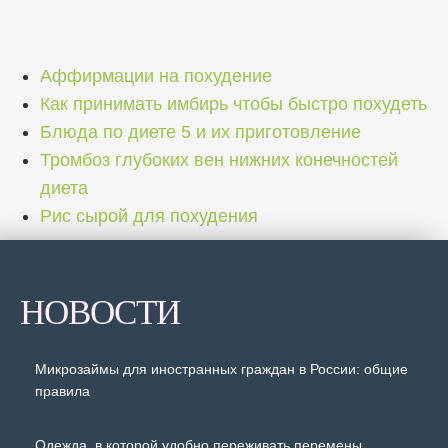
Аффирмации на похудение
Как принимать имбирь чтобы быстро похудеть
Блюда по диете 5 и их приготовление
Тромбоз глубоких вен нижних конечностей
диета
Рис сырой для похудения
НОВОСТИ
Микрозаймы для иностранных граждан в России: общие
правила
Одежда, в которой удобно переживать перемены