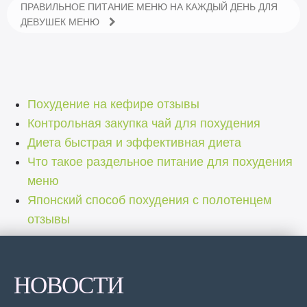
ПРАВИЛЬНОЕ ПИТАНИЕ МЕНЮ НА КАЖДЫЙ ДЕНЬ ДЛЯ
ДЕВУШЕК МЕНЮ
Похудение на кефире отзывы
Контрольная закупка чай для похудения
Диета быстрая и эффективная диета
Что такое раздельное питание для похудения
меню
Японский способ похудения с полотенцем
отзывы
НОВОСТИ