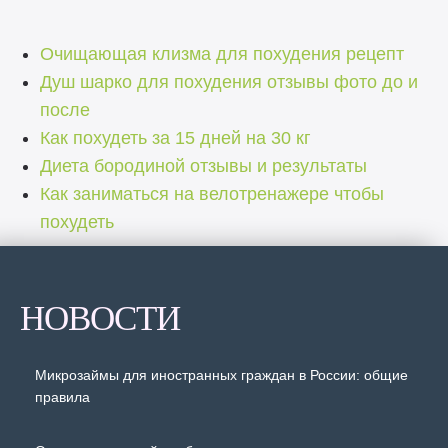
Очищающая клизма для похудения рецепт
Душ шарко для похудения отзывы фото до и
после
Как похудеть за 15 дней на 30 кг
Диета бородиной отзывы и результаты
Как заниматься на велотренажере чтобы
похудеть
НОВОСТИ
Микрозаймы для иностранных граждан в России: общие
правила