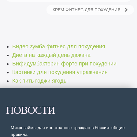
КРЕМ ФИТНЕС ДЛЯ ПОХУДЕНИЯ
Видео зумба фитнес для похудения
Диета на каждый день дюкана
Бифидумбактерин форте при похудении
Картинки для похудения упражнения
Как пить годжи ягоды
НОВОСТИ
Микрозаймы для иностранных граждан в России: общие
правила