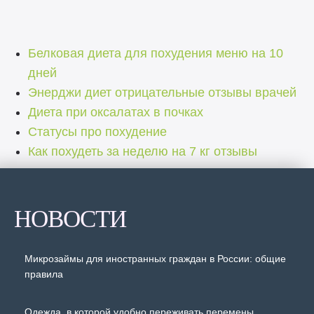
Белковая диета для похудения меню на 10
дней
Энерджи диет отрицательные отзывы врачей
Диета при оксалатах в почках
Статусы про похудение
Как похудеть за неделю на 7 кг отзывы
НОВОСТИ
Микрозаймы для иностранных граждан в России: общие
правила
Одежда, в которой удобно переживать перемены