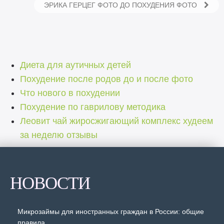
ЭРИКА ГЕРЦЕГ ФОТО ДО ПОХУДЕНИЯ ФОТО
Диета для аутичных детей
Похудение после родов до и после фото
Что нового в похудении
Похудение по гаврилову методика
Леовит чай жиросжигающий комплекс худеем
за неделю отзывы
НОВОСТИ
Микрозаймы для иностранных граждан в России: общие
правила