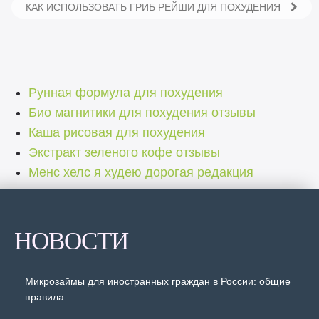
КАК ИСПОЛЬЗОВАТЬ ГРИБ РЕЙШИ ДЛЯ ПОХУДЕНИЯ
Рунная формула для похудения
Био магнитики для похудения отзывы
Каша рисовая для похудения
Экстракт зеленого кофе отзывы
Менс хелс я худею дорогая редакция
НОВОСТИ
Микрозаймы для иностранных граждан в России: общие
правила