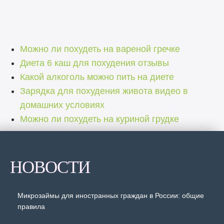
Можно ли похудеть на вареной гречке
Диета 6 каш для похудения отзывы
Какой алкоголь можно пить на диете
Зарядка для похудения живота видео в
домашних условиях
Можно ли похудеть на куриной грудке
НОВОСТИ
Микрозаймы для иностранных граждан в России: общие
правила