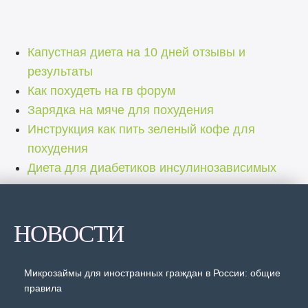
Капустная диета на 10 дней отзывы и
результаты
Как похудеть на гв форум
Зарядка на мяче для похудения
Инструкция как пить зеленый кофе для
похудения
Диета для диабетиков инсулинозависимых
НОВОСТИ
Микрозаймы для иностранных граждан в России: общие
правила