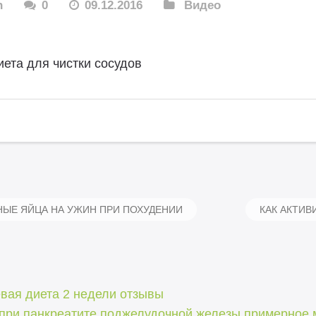
n
0
09.12.2016
Видео
иета для чистки сосудов
ЫЕ ЯЙЦА НА УЖИН ПРИ ПОХУДЕНИИ
КАК АКТИ
вая диета 2 недели отзывы
 при панкреатите поджелудочной железы примерное