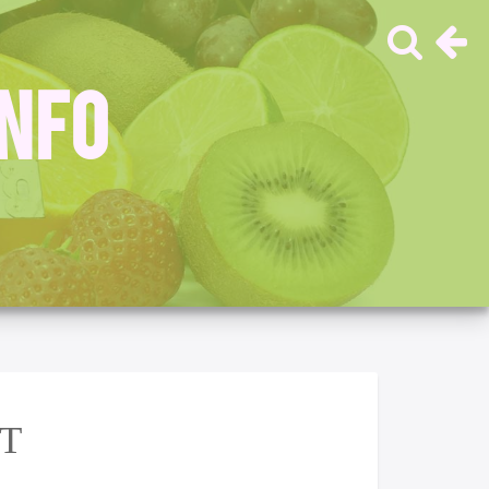
INFO
Т