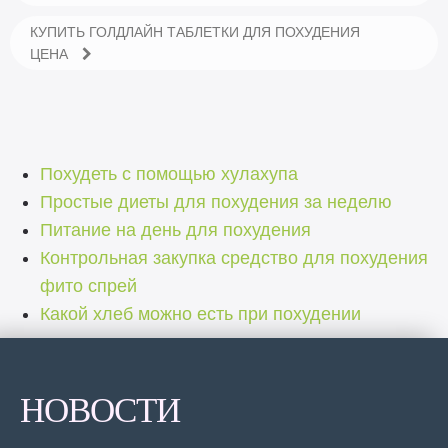
КУПИТЬ ГОЛДЛАЙН ТАБЛЕТКИ ДЛЯ ПОХУДЕНИЯ
ЦЕНА
Похудеть с помощью хулахупа
Простые диеты для похудения за неделю
Питание на день для похудения
Контрольная закупка средство для похудения
фито спрей
Какой хлеб можно есть при похудении
НОВОСТИ