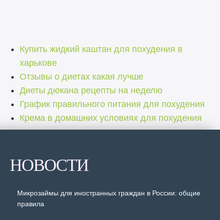
Купить жидкий каштан для похудения в
харькове
Отзывы о диетах какая лучше
Диеты дюкана рецепты на неделю
График правильного питания для похудения
Крема в домашних условиях для похудения
НОВОСТИ
Микрозаймы для иностранных граждан в России: общие
правила