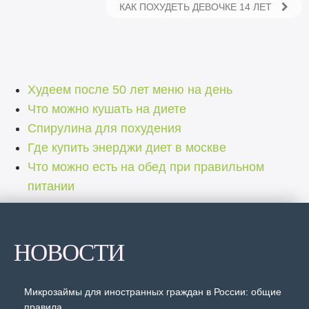
КАК ПОХУДЕТЬ ДЕВОЧКЕ 14 ЛЕТ
Худеем после 50 лет меню на день
Что можно кушать на диете
Спирулина для похудения
Где купить энерджи диет в москве
Что можно есть на обед при правильном
питании
НОВОСТИ
Микрозаймы для иностранных граждан в России: общие
правила