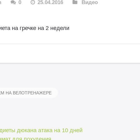
n
0
25.04.2016
Видео
иета на гречке на 2 недели
М НА ВЕЛОТРЕНАЖЕРЕ
диеты дюкана атака на 10 дней
амат для похудения