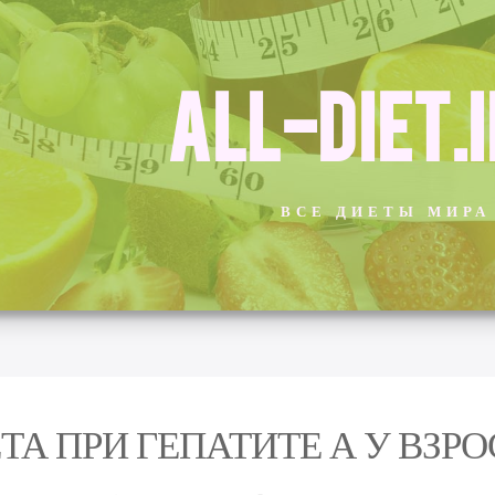
ALL-DIET.
ВСЕ ДИЕТЫ МИРА
ТА ПРИ ГЕПАТИТЕ А У ВЗР