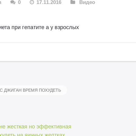
n
0
17.11.2016
Видео
иета при гепатите а у взрослых
 ДЖИГАН ВРЕМЯ ПОХУДЕТЬ
 не жесткая но эффективная
худеть на яичных желтках