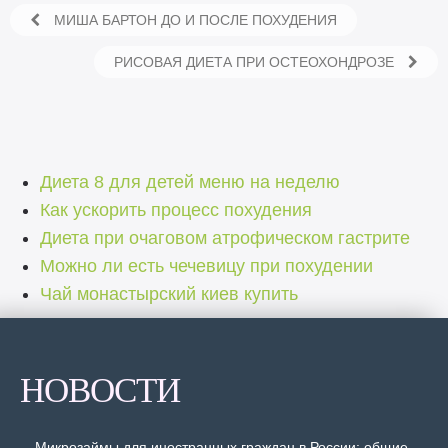
МИША БАРТОН ДО И ПОСЛЕ ПОХУДЕНИЯ
РИСОВАЯ ДИЕТА ПРИ ОСТЕОХОНДРОЗЕ
Диета 8 для детей меню на неделю
Как ускорить процесс похудения
Диета при очаговом атрофическом гастрите
Можно ли есть чечевицу при похудении
Чай монастырский киев купить
НОВОСТИ
Микрозаймы для иностранных граждан в России: общие