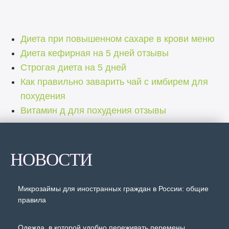
Диета при повышенном сахаре в крови меню
Диета кефирная на 5 дней отзывы
Строгая диета на 5 дней
Как правильно заварить чай с имбирем для
похудения
Витамин д для похудения отзывы
НОВОСТИ
Микрозаймы для иностранных граждан в России: общие
правила
Одежда, в которой удобно переживать перемены