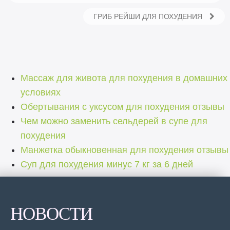
ГРИБ РЕЙШИ ДЛЯ ПОХУДЕНИЯ
Массаж для живота для похудения в домашних
условиях
Обертывания с уксусом для похудения отзывы
Чем можно заменить сельдерей в супе для
похудения
Манжетка обыкновенная для похудения отзывы
Суп для похудения минус 7 кг за 6 дней
НОВОСТИ