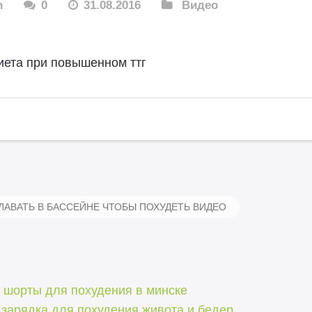
n
0
31.08.2016
Видео
иета при повышенном ттг
ЛАВАТЬ В БАССЕЙНЕ ЧТОБЫ ПОХУДЕТЬ ВИДЕО
 шорты для похудения в минске
зарядка для похудения живота и бедер