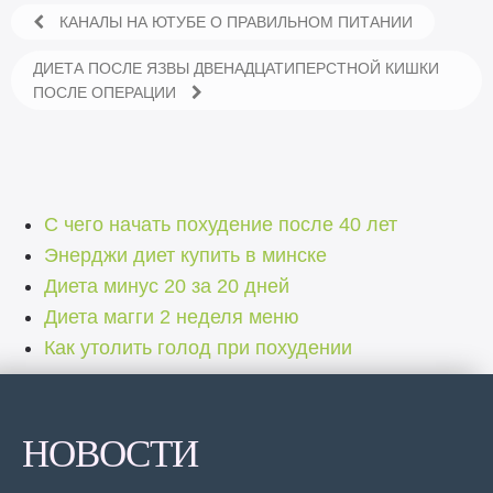
КАНАЛЫ НА ЮТУБЕ О ПРАВИЛЬНОМ ПИТАНИИ
ДИЕТА ПОСЛЕ ЯЗВЫ ДВЕНАДЦАТИПЕРСТНОЙ КИШКИ
ПОСЛЕ ОПЕРАЦИИ
С чего начать похудение после 40 лет
Энерджи диет купить в минске
Диета минус 20 за 20 дней
Диета магги 2 неделя меню
Как утолить голод при похудении
НОВОСТИ