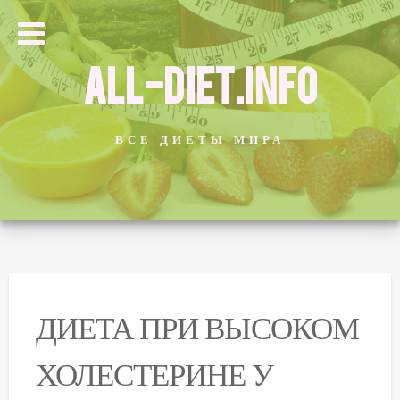
ALL-DIET.INFO
ВСЕ ДИЕТЫ МИРА
ДИЕТА ПРИ ВЫСОКОМ
ХОЛЕСТЕРИНЕ У