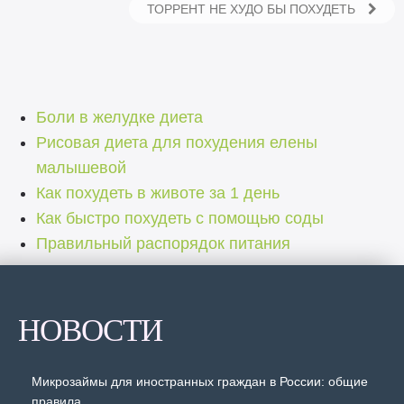
ТОРРЕНТ НЕ ХУДО БЫ ПОХУДЕТЬ
Боли в желудке диета
Рисовая диета для похудения елены
малышевой
Как похудеть в животе за 1 день
Как быстро похудеть с помощью соды
Правильный распорядок питания
НОВОСТИ
Микрозаймы для иностранных граждан в России: общие
правила